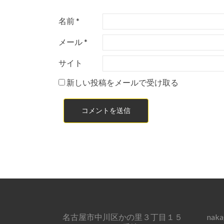
名前
*
メール
*
サイト
新しい投稿をメールで受け取る
名古屋市中川区かの里３丁目１５
nak