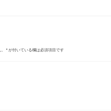
ん。
*
が付いている欄は必須項目です